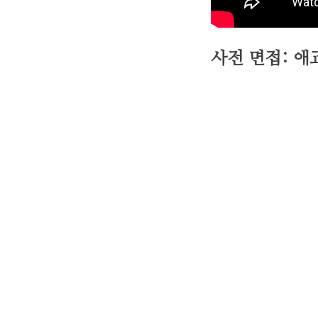
사전 면접: 애