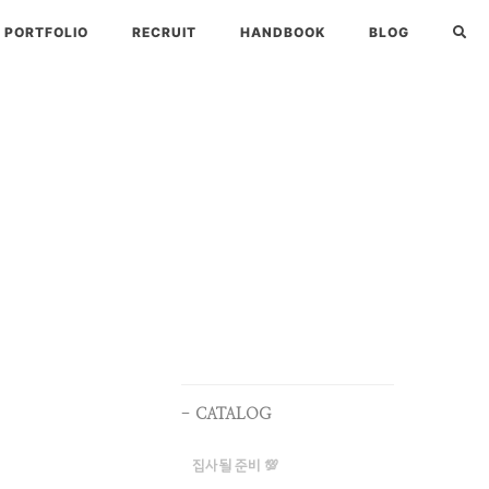
PORTFOLIO
RECRUIT
HANDBOOK
BLOG
CATALOG
집사될 준비 💯