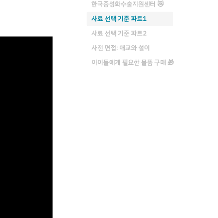
한국중성화수술지원센터 😿
사료 선택 기준 파트1
사료 선택 기준 파트2
사전 면접: 애교와 설이
아이들에게 필요한 물품 구매 🎁