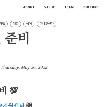
ABOUT
VALUE
TEAM
CULTURE
타깝
애교
설이
만나고싶다
 준비
 Thursday, May 26, 2022
 💯
술지원센터
😿