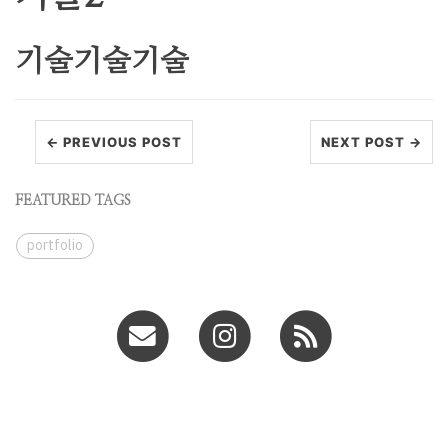
기술기술기술
← PREVIOUS POST
NEXT POST →
FEATURED TAGS
portfolio