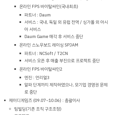
온라인 FPS 바이탈싸인(국내최초)
파트너 : Daum
서비스 : 국내, 독일 외 유럽 전역 / 싱가폴 외 아시
아 서비스
Daum Game 매각 후 서비스 중단
온라인 스노우보드 레이싱 SPJAM
파트너 : NCSoft / T2CN
서비스 오픈 후 매출 부진으로 프로젝트 중단
온라인 FPS 바이탈싸인2
엔진 : 언리얼3
알파 단계까지 제작하였으나, 모기업 경영권 문제
로 중단
제이디게임즈 (09.07~10.06) : 총괄이사
팀빌딩(기존 조직 구조조정)