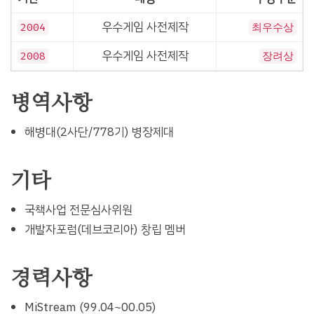
우수게임 사전제작
2004
최우수상
우수게임 사전제작
2008
장려상
병역사항
해병대(2사단/778기) 병장제대
기타
국책사업 전문심사위원
개발자포럼(데브코리아) 창립 멤버
경력사항
MiStream (99.04~00.05)