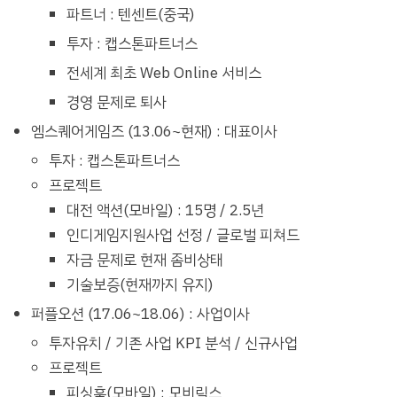
파트너 : 텐센트(중국)
투자 : 캡스톤파트너스
전세계 최초 Web Online 서비스
경영 문제로 퇴사
엠스퀘어게임즈 (13.06~현재) : 대표이사
투자 : 캡스톤파트너스
프로젝트
대전 액션(모바일) : 15명 / 2.5년
인디게임지원사업 선정 / 글로벌 피쳐드
자금 문제로 현재 좀비상태
기술보증(현재까지 유지)
퍼플오션 (17.06~18.06) : 사업이사
투자유치 / 기존 사업 KPI 분석 / 신규사업
프로젝트
피싱훅(모바일) : 모비릭스