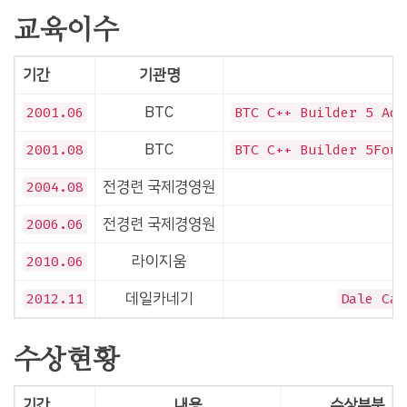
교육이수
기간
기관명
BTC
2001.06
BTC C++ Builder 5 Adv
BTC
2001.08
BTC C++ Builder 5Foud
전경련 국제경영원
2004.08
전경련 국제경영원
2006.06
라이지움
2010.06
데일카네기
2012.11
Dale Car
수상현황
기간
내용
수상부분