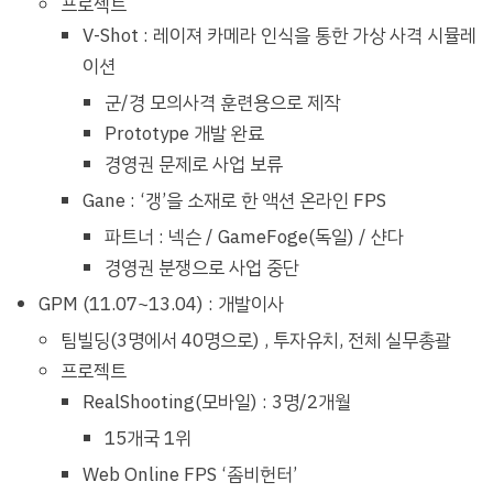
프로젝트
V-Shot : 레이져 카메라 인식을 통한 가상 사격 시뮬레
이션
군/경 모의사격 훈련용으로 제작
Prototype 개발 완료
경영권 문제로 사업 보류
Gane : ‘갱’을 소재로 한 액션 온라인 FPS
파트너 : 넥슨 / GameFoge(독일) / 샨다
경영권 분쟁으로 사업 중단
GPM (11.07~13.04) : 개발이사
팀빌딩(3명에서 40명으로) , 투자유치, 전체 실무총괄
프로젝트
RealShooting(모바일) : 3명/2개월
15개국 1위
Web Online FPS ‘좀비헌터’