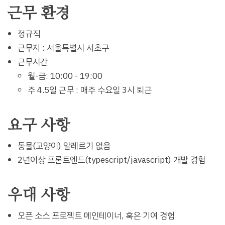
근무 환경
정규직
근무지 : 서울특별시 서초구
근무시간
월-금: 10:00 - 19:00
주 4.5일 근무 : 매주 수요일 3시 퇴근
요구 사항
동물(고양이) 알레르기 없음
2년이상 프론트엔드(typescript/javascript) 개발 경험
우대 사항
오픈 소스 프로젝트 메인테이너, 혹은 기여 경험