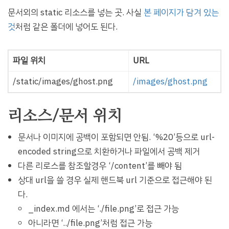
문서외의 static 리소스를 넣는 곳. 사실
본 페이지가 담겨 있는
것
처럼 같은 폴더에 넣어도 된다.
파일 위치
URL
/static/images/ghost.png
/images/ghost.png
리소스/문서 위치
문서나 이미지에 공백이 포함되면 안됨. ‘%20’등으로 url-
encoded string으로 치환하거나 파일에서 공백 제거
다른 리로스를 참조할경우 ‘/content’를 빼야 됨
상대 url을 쓸 경우 실제 핸드북 url 기준으로 접근해야 된
다.
_index.md 에서는 ‘./file.png’로 접근 가능
아니라면 ‘../file.png’처럼 접근 가능