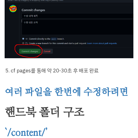
cf pages를 통해 약 20-30초 후 배포 완료
여러 파일을 한번에 수정하려면
핸드북 폴더 구조
`/content/’