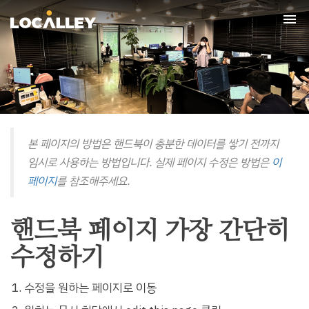
Tog
nav
본 페이지의 방법은 핸드북이 충분한 데이터를 쌓기 전까지
임시로 사용하는 방법입니다. 실제 페이지 수정은 방법은
이
페이지
를 참조해주세요.
핸드북 페이지 가장 간단히
수정하기
수정을 원하는 페이지로 이동