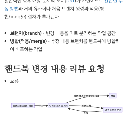
일반적인 경우 해당 문서의 오너(
DRI
)가 자신이므로
간단한 수
정 방법
과 거의 유사하나 처음 브랜치 생성과 적용(병
합/merge) 절차가 추가된다.
브랜치(branch)
- 변경 내용을 따로 분리하는 작업 공간
병합(적용/merge)
- 수정 내용 브랜치를 핸드북에 병합하
여 배포하는 작업
핸드북 변경 내용 리뷰 요청
흐름
리뷰 확인 후 병합(merge)
완료
브랜치(branch) 생성
수정
수정 완료된 브랜치
리뷰 요청
오너 혹은 리뷰어
리뷰