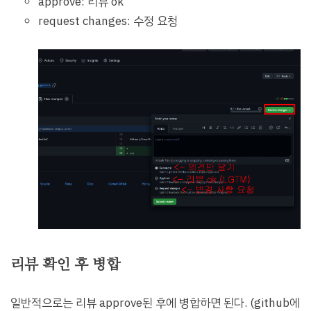
approve: 리뷰 ok
request changes: 수정 요청
리뷰 확인 후 병합
일반적으로는 리뷰 approve된 후에 병합하면 된다. (github에