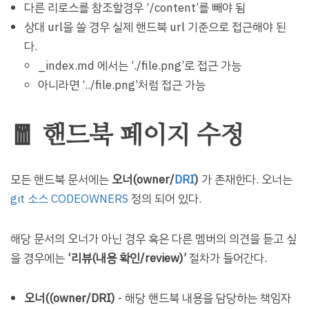
다른 리로스를 참조할경우 ‘/content’를 빼야 됨
상대 url을 쓸 경우 실제 핸드북 url 기준으로 접근해야 된
다.
_index.md 에서는 ‘./file.png’로 접근 가능
아니라면 ‘../file.png’처럼 접근 가능
🧧 핸드북 페이지 수정
모든 핸드북 문서에는
오너(owner/
DRI
)
가 존재한다. 오너는
git 소스 CODEOWNERS
정의 되어 있다.
해당 문서의 오너가 아닌 경우 혹은 다른 멤버의 의견을 듣고 싶
을 경우에는
‘리뷰(내용 확인/review)’
절차가 들어간다.
오너((owner/DRI)
- 해당 핸드북 내용을 담당하는 책임자