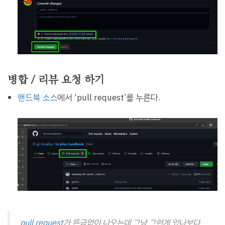
병합 / 리뷰 요청 하기
핸드북 소스
에서 ‘pull request’를 누른다.
pull request
가 뜬금없이 나오는데 그냥 그런게 있나보다