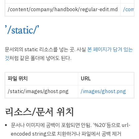
/content/company/handbook/regular-edit.md
/comp
’/static/’
문서외의 static 리소스를 넣는 곳. 사실
본 페이지가 담겨 있는
것
처럼 같은 폴더에 넣어도 된다.
파일 위치
URL
/static/images/ghost.png
/images/ghost.png
리소스/문서 위치
문서나 이미지에 공백이 포함되면 안됨. ‘%20’등으로 url-
encoded string으로 치환하거나 파일에서 공백 제거