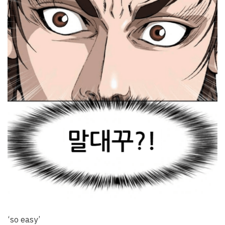
‘so easy’