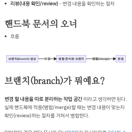
리뷰(내용 확인/review)
- 변경 내용을 확인하는 절차
핸드북 문서의 오너
흐름
브랜치(branch) 생성
수정
병합 준비된 브랜치
병합(merge)
완료
브랜치(branch)가 뭐예요?
변경 할 내용을 따로 분리하는 작업 공간
이라고 생각하면 된다.
실제 핸드북에 적용(병합/merge)할 때는 변경 내용이 맞는지
확인(review)하는 절차를 거쳐서 병합한다.