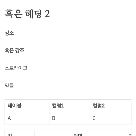
혹은 헤딩 2
강조
혹은 강조
스트라이크
밑줄
테이블
컬럼1
컬럼2
A
B
C