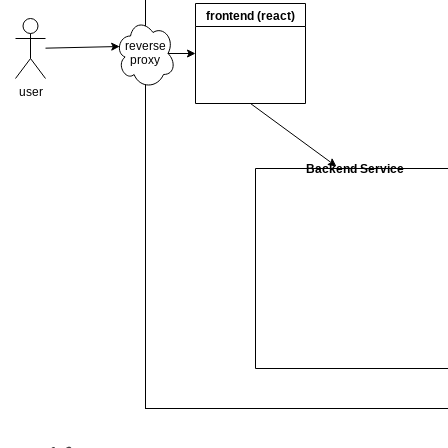
frontend (react)
reverse
proxy
user
Backend Service